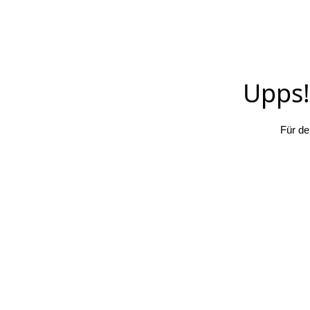
Upps! 
Für de