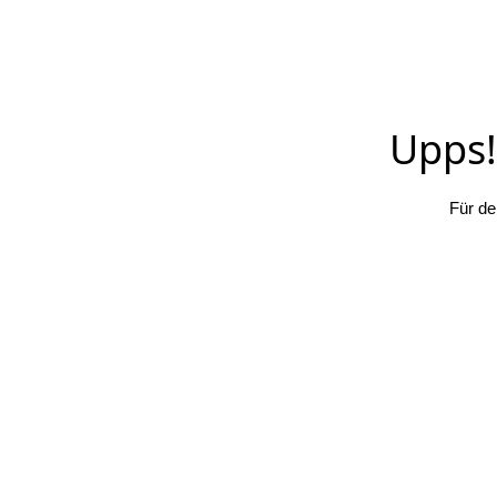
Upps! 
Für de