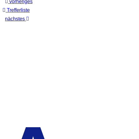
vorheriges
Trefferliste
nächstes