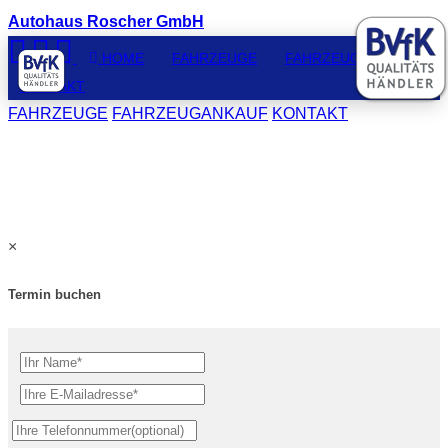
Autohaus Roscher GmbH
HOME
FAHRZEUGE
FAHRZEUGANKAUF
KONTAKT
FAHRZEUGE
FAHRZEUGANKAUF
KONTAKT
×
Termin buchen